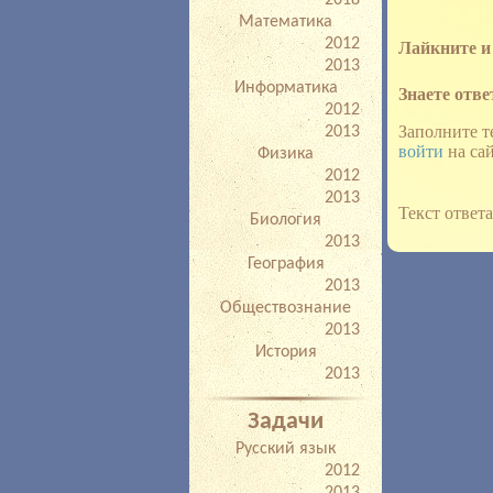
2018
Математика
2012
Лайкните и 
2013
Информатика
Знаете отве
2012
Заполните т
2013
войти
на сай
Физика
2012
2013
Текст ответ
Биология
2013
География
2013
Обществознание
2013
История
2013
Задачи
Русский язык
2012