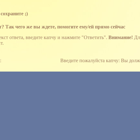
сохраните ;)
т? Так чего же вы ждете, помогите ему/ей прямо сейчас
екст ответа, введите капчу и нажмите "Ответить".
Внимание!
Для
т.
а:
Введите пожалуйста капчу:
Вы дол