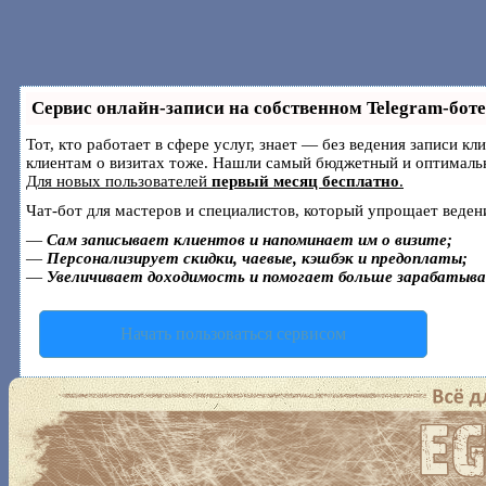
Сервис онлайн-записи на собственном Telegram-боте
Тот, кто работает в сфере услуг, знает — без ведения записи к
клиентам о визитах тоже. Нашли самый бюджетный и оптималь
Для новых пользователей
первый месяц бесплатно
.
Чат-бот для мастеров и специалистов, который упрощает веден
—
Сам записывает клиентов и напоминает им о визите;
—
Персонализирует скидки, чаевые, кэшбэк и предоплаты;
—
Увеличивает доходимость и помогает больше зарабатыв
Начать пользоваться сервисом