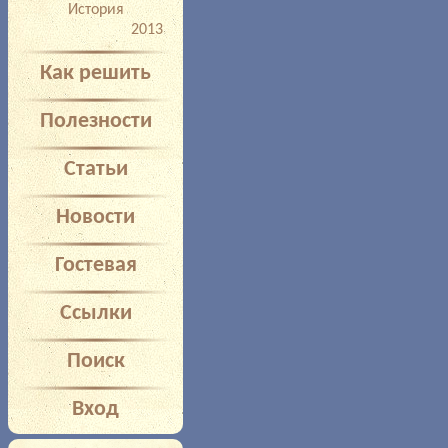
История
2013
Как решить
Полезности
Статьи
Новости
Гостевая
Ссылки
Поиск
Вход