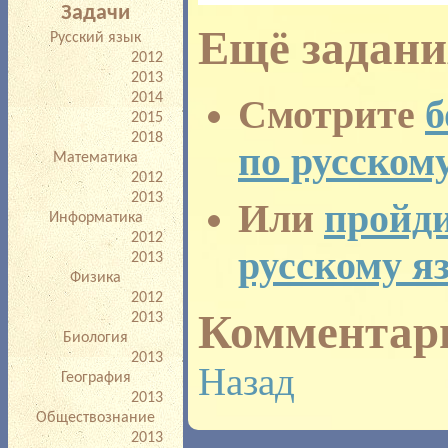
Задачи
Ещё задани
Русский язык
2012
2013
2014
Смотрите
б
2015
2018
по русском
Математика
2012
2013
Или
пройди
Информатика
2012
русскому я
2013
Физика
2012
Комментар
2013
Биология
2013
Назад
География
2013
Обществознание
2013