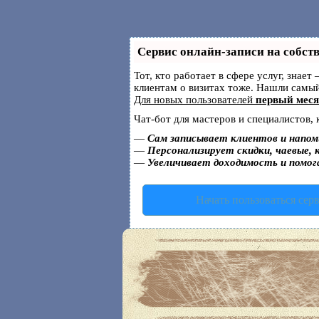
Сервис онлайн-записи на собст
Тот, кто работает в сфере услуг, знае
клиентам о визитах тоже. Нашли самы
Для новых пользователей
первый меся
Чат-бот для мастеров и специалистов,
—
Сам записывает клиентов и напом
—
Персонализирует скидки, чаевые, 
—
Увеличивает доходимость и помо
Начать пользоваться сер