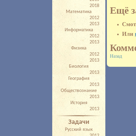
2018
Ещё з
Математика
2012
Смот
2013
Информатика
Или
2012
2013
Комм
Физика
2012
Назад
2013
Биология
2013
География
2013
Обществознание
2013
История
2013
Задачи
Русский язык
2012