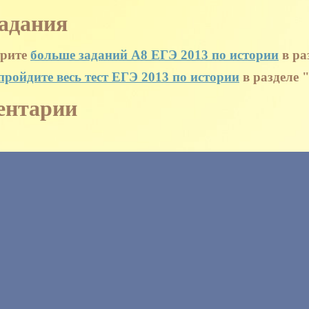
адания
рите
больше заданий A8 ЕГЭ 2013 по истории
в ра
пройдите весь тест ЕГЭ 2013 по истории
в разделе
ентарии