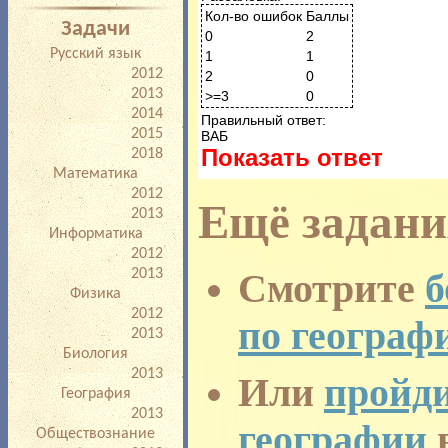
Кол-во ошибок
Баллы
Задачи
0
2
Русский язык
1
1
2012
2
0
2013
>=3
0
2014
Правильный ответ:
2015
ВАБ
Показать ответ
2018
Математика
2012
Ещё задани
2013
Информатика
2012
Смотрите
б
2013
Физика
2012
по географ
2013
Биология
2013
Или
пройди
География
2013
географии
в
Обществознание