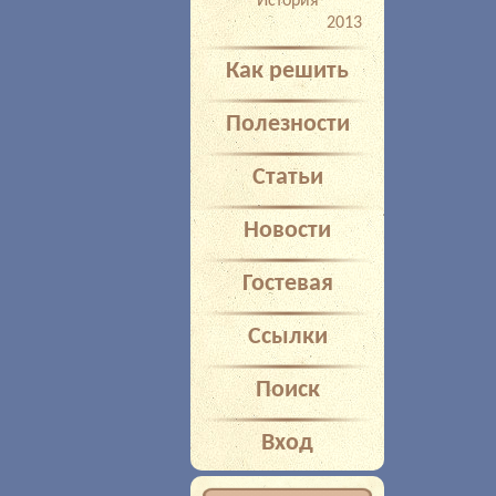
История
2013
Как решить
Полезности
Статьи
Новости
Гостевая
Ссылки
Поиск
Вход