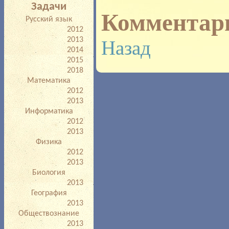
Задачи
Комментар
Русский язык
2012
2013
Назад
2014
2015
2018
Математика
2012
2013
Информатика
2012
2013
Физика
2012
2013
Биология
2013
География
2013
Обществознание
2013