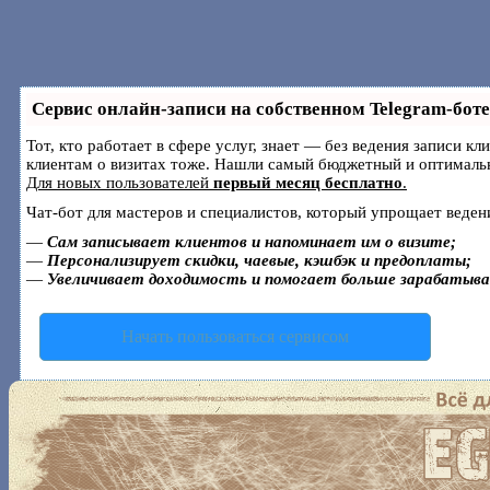
Сервис онлайн-записи на собственном Telegram-боте
Тот, кто работает в сфере услуг, знает — без ведения записи к
клиентам о визитах тоже. Нашли самый бюджетный и оптималь
Для новых пользователей
первый месяц бесплатно
.
Чат-бот для мастеров и специалистов, который упрощает веден
—
Сам записывает клиентов и напоминает им о визите;
—
Персонализирует скидки, чаевые, кэшбэк и предоплаты;
—
Увеличивает доходимость и помогает больше зарабатыв
Начать пользоваться сервисом