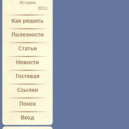
История
2013
Как решить
Полезности
Статьи
Новости
Гостевая
Ссылки
Поиск
Вход