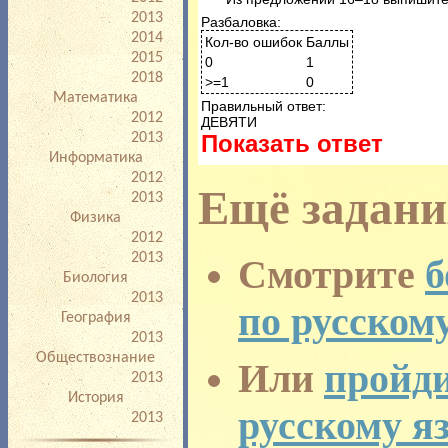
процедурой проведения
2013
Разбаловка:
2014
Кол-во ошибок
Баллы
2015
0
1
2018
>=1
0
Математика
Правильный ответ:
2012
ДЕВЯТИ
Показать ответ
2013
Информатика
2012
Ещё задани
2013
Физика
2012
2013
Смотрите
б
Биология
2013
по русском
География
2013
Обществознание
Или
пройди
2013
История
русскому я
2013