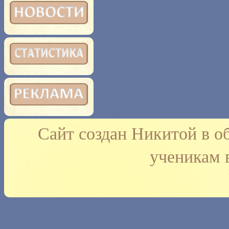
Сайт создан Никитой в о
ученикам 