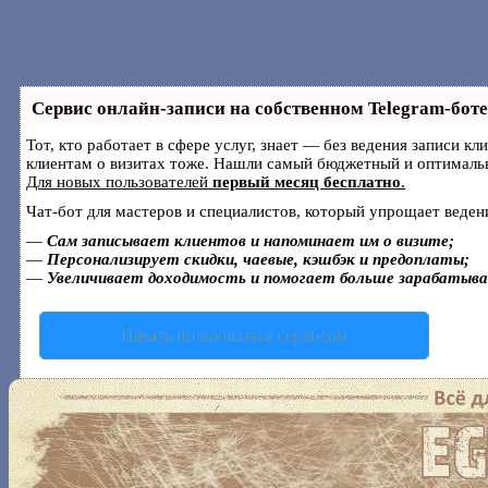
Сервис онлайн-записи на собственном Telegram-боте
Тот, кто работает в сфере услуг, знает — без ведения записи к
клиентам о визитах тоже. Нашли самый бюджетный и оптималь
Для новых пользователей
первый месяц бесплатно
.
Чат-бот для мастеров и специалистов, который упрощает веден
—
Сам записывает клиентов и напоминает им о визите;
—
Персонализирует скидки, чаевые, кэшбэк и предоплаты;
—
Увеличивает доходимость и помогает больше зарабатыв
Начать пользоваться сервисом