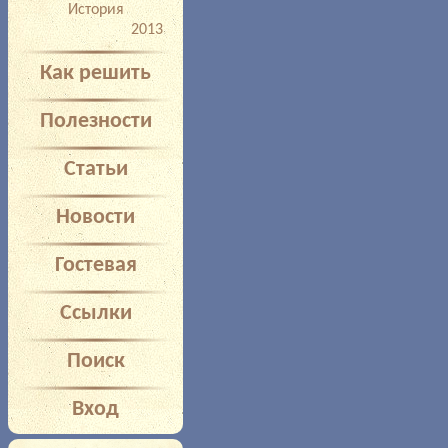
История
2013
Как решить
Полезности
Статьи
Новости
Гостевая
Ссылки
Поиск
Вход