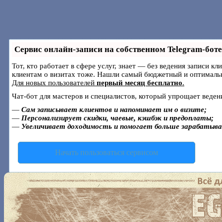
Сервис онлайн-записи на собственном Telegram-боте
Тот, кто работает в сфере услуг, знает — без ведения записи к
клиентам о визитах тоже. Нашли самый бюджетный и оптималь
Для новых пользователей
первый месяц бесплатно
.
Чат-бот для мастеров и специалистов, который упрощает веден
—
Сам записывает клиентов и напоминает им о визите;
—
Персонализирует скидки, чаевые, кэшбэк и предоплаты;
—
Увеличивает доходимость и помогает больше зарабатыв
Начать пользоваться сервисом