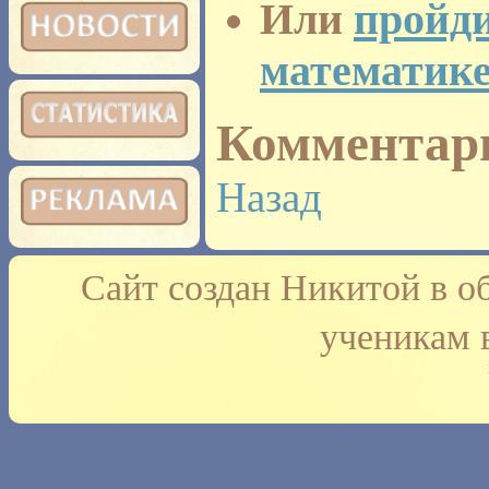
Или
пройди
математик
Комментар
Назад
Сайт создан Никитой в о
ученикам 