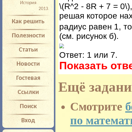
История
\(R^2 - 8R + 7 = 0\)
2013
решая которое нах
Как решить
радиус равен 1, т
(см. рисунок б).
Полезности
Статьи
Ответ: 1 или 7.
Показать отв
Новости
Гостевая
Ещё задани
Ссылки
Смотрите
б
Поиск
по математ
Вход